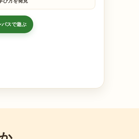
学び方を発見
コンパスで遊ぶ
か。