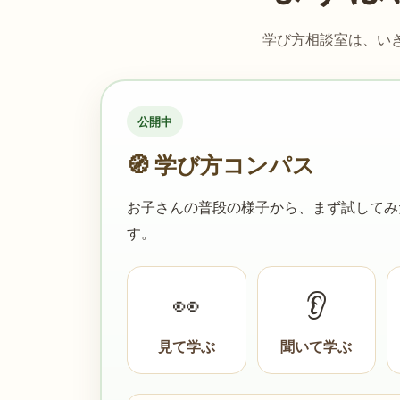
学び方相談室は、い
公開中
🧭 学び方コンパス
お子さんの普段の様子から、まず試してみ
す。
👀
👂
見て学ぶ
聞いて学ぶ