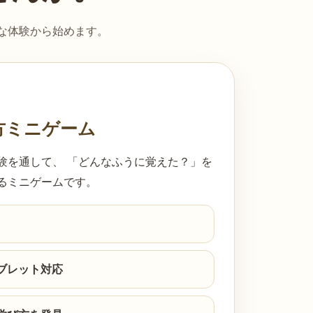
な体験から始めます。
び方ミニゲーム
験を通して、 「どんなふうに覚えた？」を
るミニゲームです。
ブレット対応