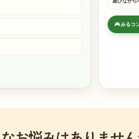
遊びながら
🎮 みる
んなお悩みはありません