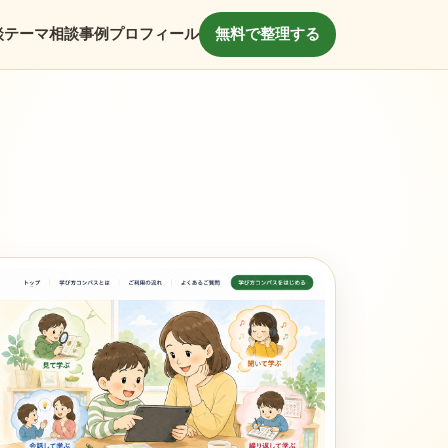
談テーマ
相談事例
プロフィール
無料で整理する