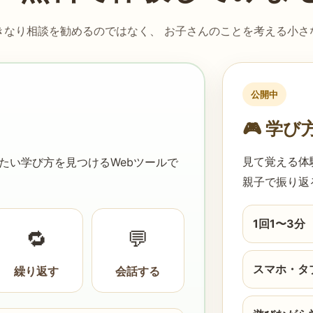
きなり相談を勧めるのではなく、 お子さんのことを考える小さ
公開中
🎮 学
見て覚える体
たい学び方を見つけるWebツールで
親子で振り返
1回1〜3分
🔁
💬
スマホ・タ
繰り返す
会話する